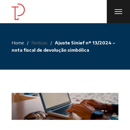
Skip
to
the
content
Home
Notícias
Ajuste Sinief nº 13/2024 –
nota fiscal de devolução simbólica