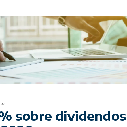
nto
% sobre dividendos