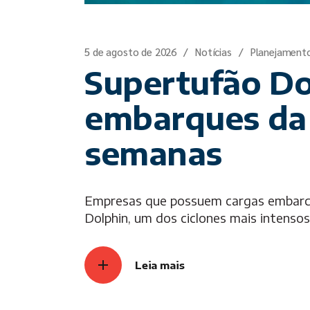
5 de agosto de 2026
Notícias
Planejament
Supertufão Do
embarques da 
semanas
Empresas que possuem cargas embarca
Dolphin, um dos ciclones mais intenso
Leia mais