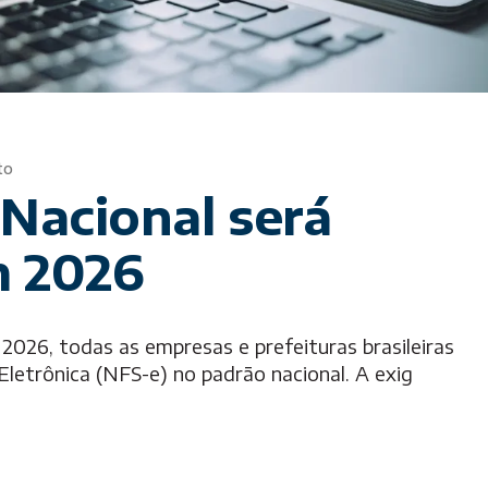
to
Nacional será
m 2026
 2026, todas as empresas e prefeituras brasileiras
Eletrônica (NFS-e) no padrão nacional. A exig