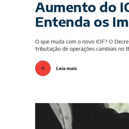
Aumento do I
Entenda os Im
O que muda com o novo IOF? O Decret
tributação de operações cambiais no Br
Leia mais