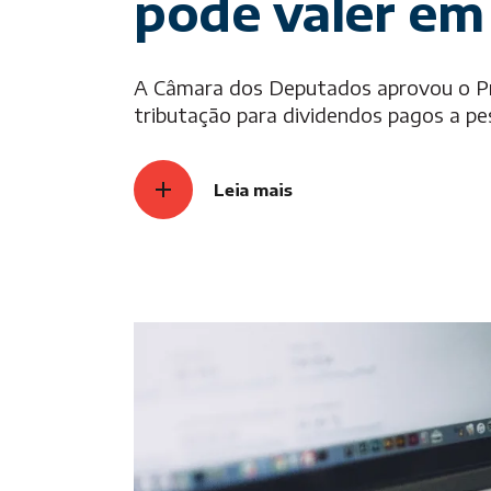
pode valer em
A Câmara dos Deputados aprovou o Proj
tributação para dividendos pagos a pes
Leia mais