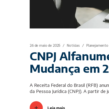
26 de maio de 2025
Notícias
Planejamento
CNPJ Alfanumé
Mudança em 
A Receita Federal do Brasil (RFB) anu
da Pessoa Jurídica (CNPJ). A partir d
Leia mais