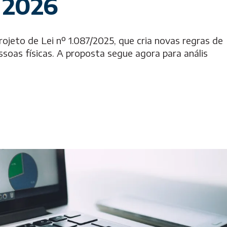
 2026
eto de Lei nº 1.087/2025, que cria novas regras de
soas físicas. A proposta segue agora para anális