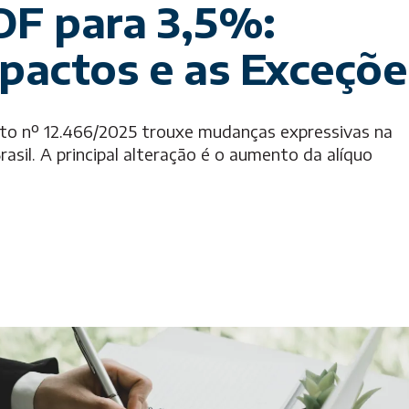
OF para 3,5%:
pactos e as Exceçõe
o nº 12.466/2025 trouxe mudanças expressivas na
asil. A principal alteração é o aumento da alíquo