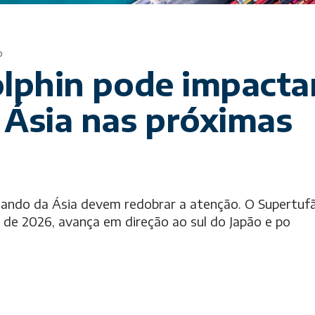
Follow-Up
o
lphin pode impacta
Ásia nas próximas
ndo da Ásia devem redobrar a atenção. O Supertuf
s de 2026, avança em direção ao sul do Japão e po