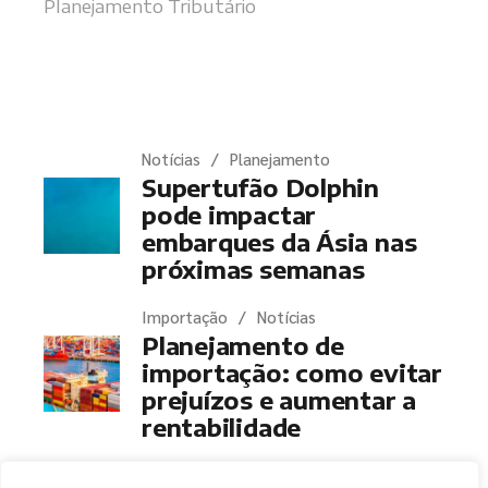
Planejamento Tributário
Últimas notícias
Notícias
Planejamento
Supertufão Dolphin
pode impactar
embarques da Ásia nas
próximas semanas
Importação
Notícias
Planejamento de
importação: como evitar
prejuízos e aumentar a
rentabilidade