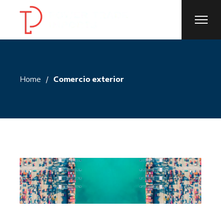
Skip
to
the
content
Home
Comercio exterior