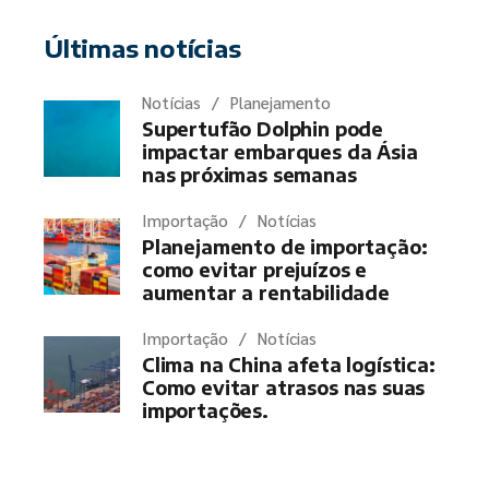
Últimas notícias
Notícias
Planejamento
Supertufão Dolphin pode
impactar embarques da Ásia
nas próximas semanas
Importação
Notícias
Planejamento de importação:
como evitar prejuízos e
aumentar a rentabilidade
Importação
Notícias
Clima na China afeta logística:
Como evitar atrasos nas suas
importações.