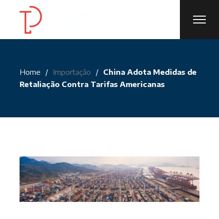
Skip
to
the
content
Home
Importação
China Adota Medidas de
Retaliação Contra Tarifas Americanas