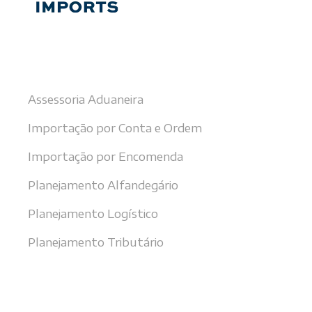
Nossos serviços
Assessoria Aduaneira
Importação por Conta e Ordem
Importação por Encomenda
Planejamento Alfandegário
Planejamento Logístico
Planejamento Tributário
Últimas notícias