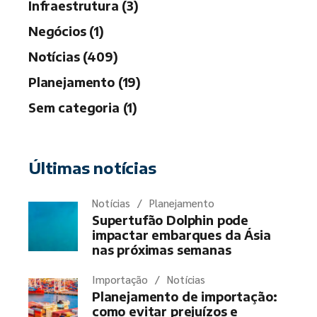
Infraestrutura (3)
Negócios (1)
Notícias (409)
Planejamento (19)
Sem categoria (1)
Últimas notícias
Notícias
Planejamento
Supertufão Dolphin pode
impactar embarques da Ásia
nas próximas semanas
Importação
Notícias
Planejamento de importação:
como evitar prejuízos e