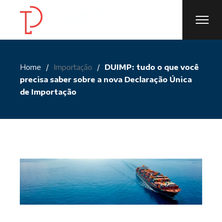
Skip
to
the
content
Home
Importação
DUIMP: tudo o que você
precisa saber sobre a nova Declaração Única
de Importação