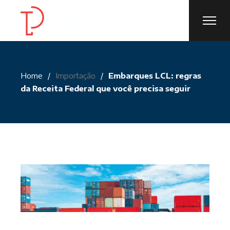
Skip
to
the
content
Home
Importação
Embarques LCL: regras
da Receita Federal que você precisa seguir