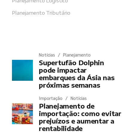
Planejamento Logístico
Planejamento Tributário
Últimas notícias
Notícias
Planejamento
Supertufão Dolphin
pode impactar
embarques da Ásia nas
próximas semanas
Importação
Notícias
Planejamento de
importação: como evitar
prejuízos e aumentar a
rentabilidade