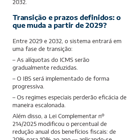
2032.
Transição e prazos definidos: o
que muda a partir de 2029?
Entre 2029 e 2032, o sistema entrará em
uma fase de transição:
– As alíquotas do ICMS serão
gradualmente reduzidas.
– O IBS será implementado de forma
progressiva.
– Os regimes especiais perderão eficácia de
maneira escalonada.
Além disso, a Lei Complementar nº
214/2025 modificou o percentual de
redução anual dos benefícios fiscais: de
20% para 10% ao ano — aplicando-se