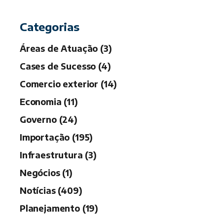
h
Categorias
Áreas de Atuação (3)
Cases de Sucesso (4)
Comercio exterior (14)
Economia (11)
Governo (24)
Importação (195)
Infraestrutura (3)
Negócios (1)
Notícias (409)
Planejamento (19)