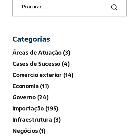
e
a
r
c
h
Categorias
Áreas de Atuação (3)
Cases de Sucesso (4)
Comercio exterior (14)
Economia (11)
Governo (24)
Importação (195)
Infraestrutura (3)
Negócios (1)