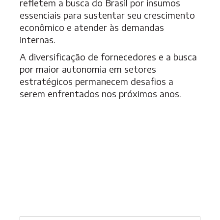
refletem a busca do Brasil por insumos
essenciais para sustentar seu crescimento
econômico e atender às demandas
internas.
A diversificação de fornecedores e a busca
por maior autonomia em setores
estratégicos permanecem desafios a
serem enfrentados nos próximos anos.
S