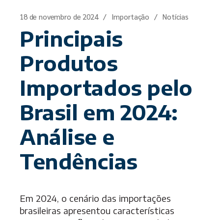
18 de novembro de 2024
Importação
Notícias
Principais
Produtos
Importados pelo
Brasil em 2024:
Análise e
Tendências
Em 2024, o cenário das importações
brasileiras apresentou características