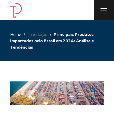
Skip
to
the
content
Home
Importação
Principais Produtos
Importados pelo Brasil em 2024: Análise e
Tendências