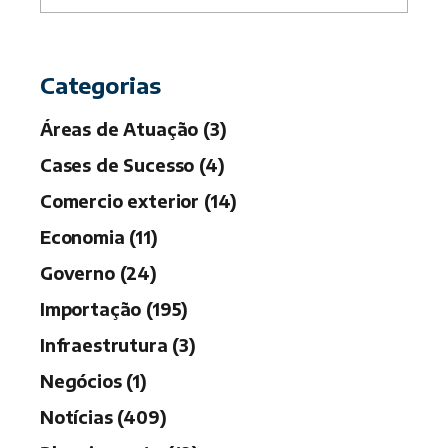
r
c
h
Categorias
Áreas de Atuação (3)
Cases de Sucesso (4)
Comercio exterior (14)
Economia (11)
Governo (24)
Importação (195)
Infraestrutura (3)
Negócios (1)
Notícias (409)