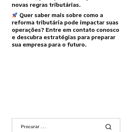
novas regras tributárias.
Quer saber mais sobre como a
reforma tributária pode impactar suas
operações? Entre em contato conosco
e descubra estratégias para preparar
sua empresa para o futuro.
S
e
a