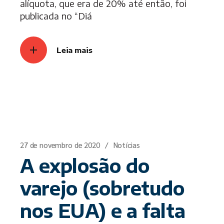
alíquota, que era de 20% até então, foi
publicada no “Diá
Leia mais
27 de novembro de 2020
Notícias
A explosão do
varejo (sobretudo
nos EUA) e a falta