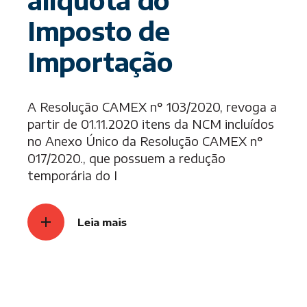
alíquota do
Imposto de
Importação
A Resolução CAMEX n° 103/2020, revoga a
partir de 01.11.2020 itens da NCM incluídos
no Anexo Único da Resolução CAMEX n°
017/2020., que possuem a redução
temporária do I
Leia mais