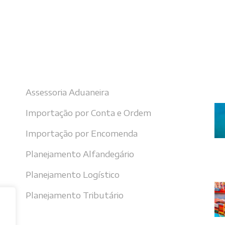
Nossos serviços
Úl
Assessoria Aduaneira
Importação por Conta e Ordem
Importação por Encomenda
Planejamento Alfandegário
Planejamento Logístico
Planejamento Tributário