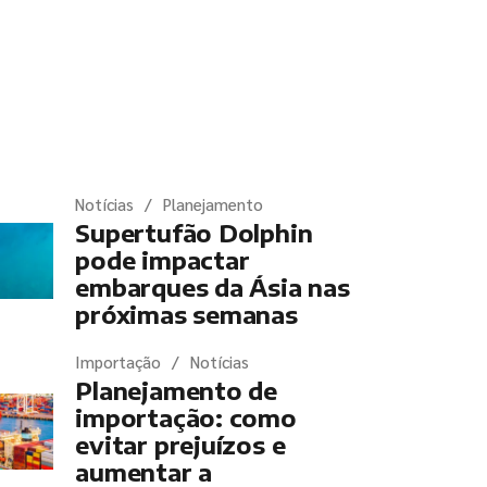
timas notícias
Notícias
Planejamento
Supertufão Dolphin
pode impactar
embarques da Ásia nas
próximas semanas
Importação
Notícias
Planejamento de
importação: como
evitar prejuízos e
aumentar a