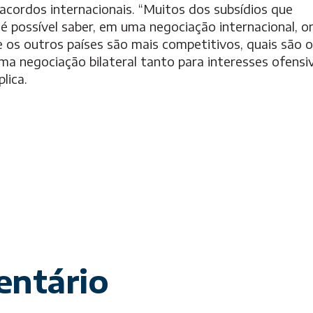
acordos internacionais. “Muitos dos subsídios que
é possível saber, em uma negociação internacional, o
e os outros países são mais competitivos, quais são 
a negociação bilateral tanto para interesses ofensi
lica.
entário