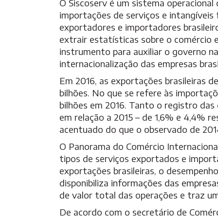
O Siscoserv é um sistema operacional 
importações de serviços e intangíveis 
exportadores e importadores brasilei
extrair estatísticas sobre o comércio e
instrumento para auxiliar o governo na
internacionalização das empresas brasil
Em 2016, as exportações brasileiras d
bilhões. No que se refere às importaçõe
bilhões em 2016. Tanto o registro da
em relação a 2015 – de 1,6% e 4,4% r
acentuado do que o observado de 2014
O Panorama do Comércio Internacional 
tipos de serviços exportados e importa
exportações brasileiras, o desempen
disponibiliza
informações das empresas
de valor total das operações e traz u
De acordo com o secretário de Comérc