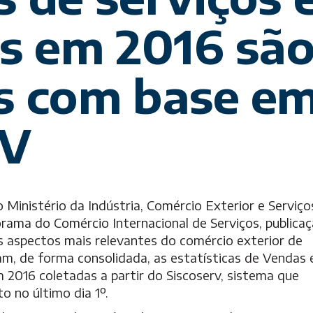
Follow-Up
is em 2016 sã
s com base e
RV
 Ministério da Indústria, Comércio Exterior e Serviço
rama do Comércio Internacional de Serviços
, publica
 aspectos mais relevantes do comércio exterior de
am, de forma consolidada, as estatísticas de Vendas 
m 2016 coletadas a partir do Siscoserv, sistema que
 no último dia 1º.