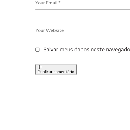
Your Email *
Your Website
Salvar meus dados neste navegador
Publicar comentário