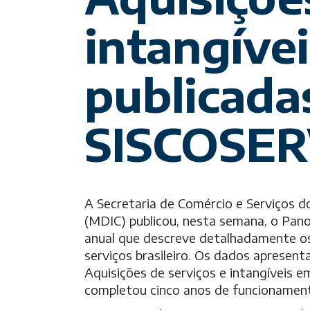
intangíve
publicada
SISCOSE
A Secretaria de Comércio e Serviços do
(MDIC) publicou, nesta semana, o
Pano
anual que descreve detalhadamente os
serviços brasileiro. Os dados apresent
Aquisições de serviços e intangíveis e
completou cinco anos de funcionamento