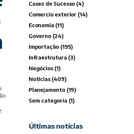
Cases de Sucesso (4)
o
Comercio exterior (14)
Economia (11)
m
Governo (24)
Importação (195)
Infraestrutura (3)
Negócios (1)
Notícias (409)
s
Planejamento (19)
ção
Sem categoria (1)
e
Últimas notícias