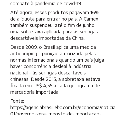
combate à pandemia de covid-19.
Até agora, esses produtos pagavam 16%
de alíquota para entrar no país. A Camex
também suspendeu, até o fim de junho,
uma sobretaxa aplicada para as seringas
descartáveis importadas da China.
Desde 2009, o Brasil aplica uma medida
antidumping – punição autorizada pelas
normas internacionais quando um país julga
haver concorrência desleal à indústria
nacional – às seringas descartáveis
chinesas. Desde 2015, a sobretaxa estava
fixada em US$ 4,55 a cada quilograma de
mercadoria importada.
Fonte:
https://agenciabrasil.ebc.com.br/economia/notici
01/governo-zera-imposto-de-importacao-