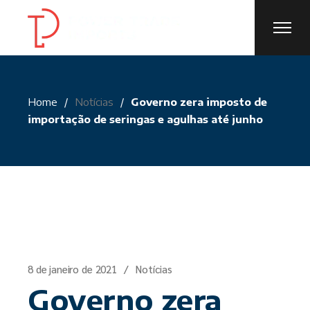
Skip
to
the
content
Home
Notícias
Governo zera imposto de
importação de seringas e agulhas até junho
8 de janeiro de 2021
Notícias
Governo zera