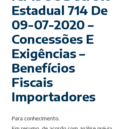
Estadual 714 De
09-07-2020 –
Concessões E
Exigências –
Benefícios
Fiscais
Importadores
Para conhecimento.
Em resumo, de acordo com análise prévia,