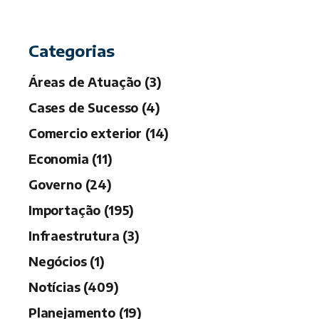
c
h
Categorias
Áreas de Atuação (3)
Cases de Sucesso (4)
Comercio exterior (14)
Economia (11)
Governo (24)
Importação (195)
Infraestrutura (3)
Negócios (1)
Notícias (409)
Planejamento (19)