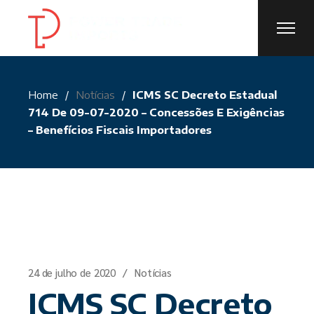
Skip
to
the
content
Home
Notícias
ICMS SC Decreto Estadual
714 De 09-07-2020 – Concessões E Exigências
– Benefícios Fiscais Importadores
24 de julho de 2020
Notícias
ICMS SC Decreto