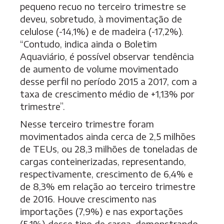
pequeno recuo no terceiro trimestre se
deveu, sobretudo, à movimentação de
celulose (-14,1%) e de madeira (-17,2%).
“Contudo, indica ainda o Boletim
Aquaviário, é possível observar tendência
de aumento de volume movimentado
desse perfil no período 2015 a 2017, com a
taxa de crescimento médio de +1,13% por
trimestre”.
Nesse terceiro trimestre foram
movimentados ainda cerca de 2,5 milhões
de TEUs, ou 28,3 milhões de toneladas de
cargas conteinerizadas, representando,
respectivamente, crescimento de 6,4% e
de 8,3% em relação ao terceiro trimestre
de 2016. Houve crescimento nas
importações (7,9%) e nas exportações
(5,1%) desse tipo de carga, demonstrando