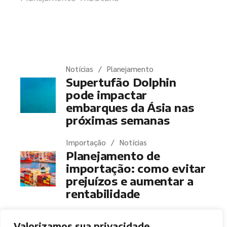
Últimas notícias
Notícias
Planejamento
Supertufão Dolphin
pode impactar
embarques da Ásia nas
próximas semanas
Importação
Notícias
Planejamento de
importação: como evitar
prejuízos e aumentar a
rentabilidade
Valorizamos sua privacidade