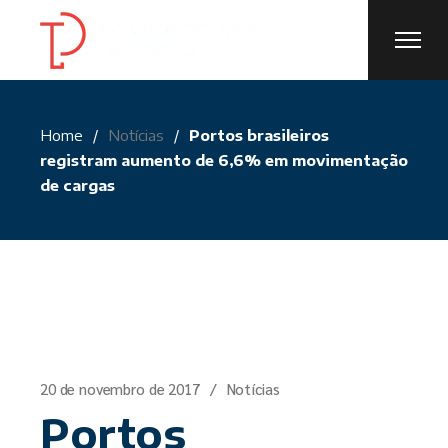
Skip
to
the
content
Home
Notícias
Portos brasileiros
registram aumento de 6,6% em movimentação
de cargas
20 de novembro de 2017
Notícias
Portos