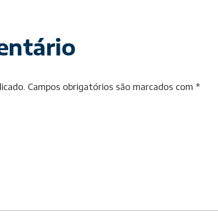
entário
licado.
Campos obrigatórios são marcados com
*