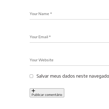
Your Name *
Your Email *
Your Website
Salvar meus dados neste navegador
Publicar comentário