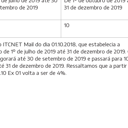
 de julho de 2019 até 30
De 1º de outubro de 2019 
etembro de 2019
31 de dezembro de 2019
10
o ITCNET Mail do dia 01.10.2018
, que estabelecia a
o de 1º de julho de 2019 até 31 de dezembro de 2019
vigorará até 30 de setembro de 2019 e passará para 
té 31 de dezembro de 2019. Ressaltamos que a partir
.10 Ex 01 volta a ser de 4%.