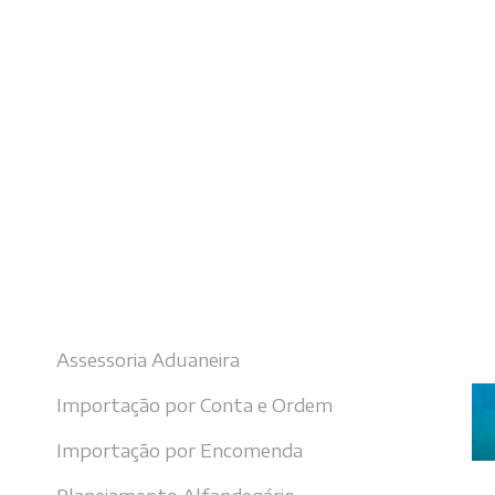
Nossos serviços
Úl
Assessoria Aduaneira
Importação por Conta e Ordem
Importação por Encomenda