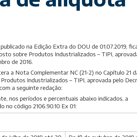
Follow-Up
, publicado na Edição Extra do DOU de 01.07.2019, fic
posto sobre Produtos Industrializados – TIPI, aprovad
mbro de 2016.
altera a Nota Complementar NC (21-2) no Capítulo 21 d
 Produtos Industrializados – TIPI, aprovada pelo Dec
 com a seguinte redação:
te, nos períodos e percentuais abaixo indicados, a
ado no código 2106.90.10 Ex 01: