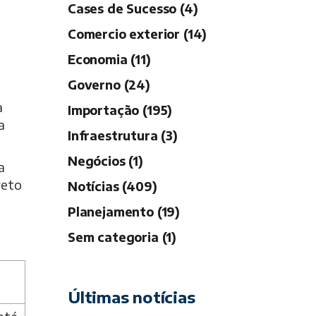
Cases de Sucesso (4)
Comercio exterior (14)
Economia (11)
Governo (24)
a
Importação (195)
a
Infraestrutura (3)
Negócios (1)
a
reto
Notícias (409)
Planejamento (19)
Sem categoria (1)
Últimas notícias