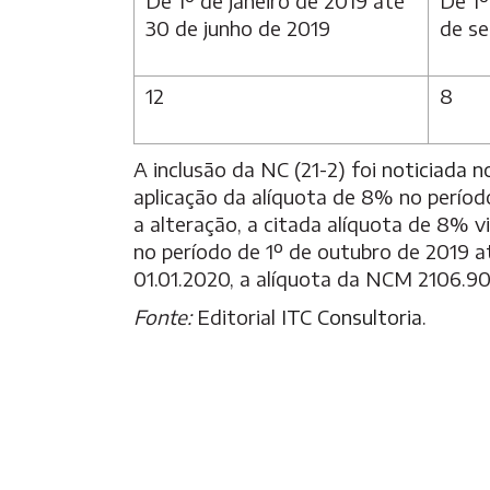
De 1º de janeiro de 2019 até
De 1º
30 de junho de 2019
de s
12
8
A inclusão da NC (21-2) foi
noticiada n
aplicação da alíquota de 8% no períod
a alteração, a citada alíquota de 8% 
no período de 1º de outubro de 2019 a
01.01.2020, a alíquota da NCM 2106.90
Fonte:
Editorial
ITC Consultoria
.