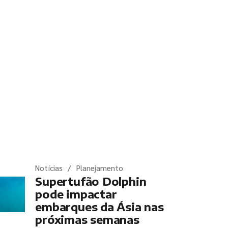
timas notícias
Notícias
Planejamento
Supertufão Dolphin
pode impactar
embarques da Ásia nas
próximas semanas