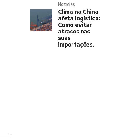
Notícias
Clima na China
afeta logística:
Como evitar
atrasos nas
suas
importações.